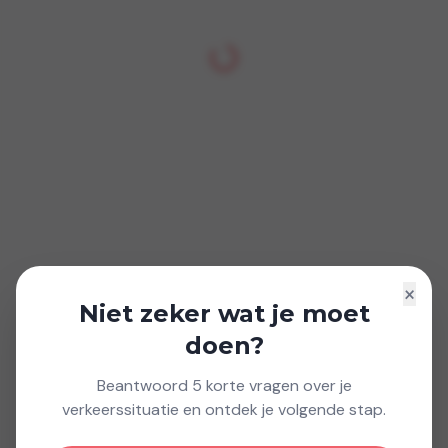
×
Niet zeker wat je moet
doen?
Beantwoord 5 korte vragen over je
verkeerssituatie en ontdek je volgende stap.