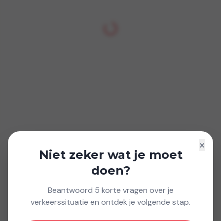
×
Niet zeker wat je moet
doen?
Beantwoord 5 korte vragen over je
verkeerssituatie en ontdek je volgende stap.