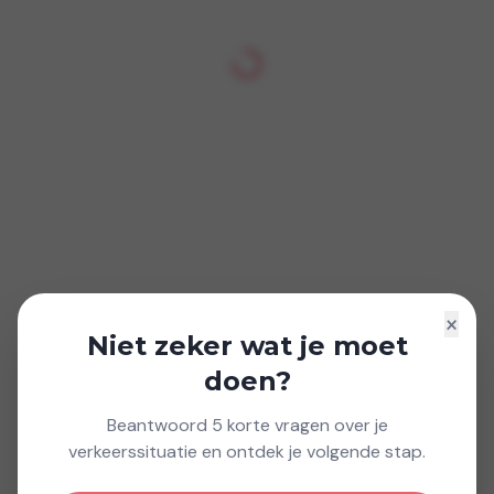
×
Niet zeker wat je moet
doen?
Beantwoord 5 korte vragen over je
verkeerssituatie en ontdek je volgende stap.