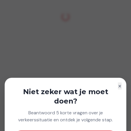
×
Niet zeker wat je moet
doen?
Beantwoord 5 korte vragen over je
verkeerssituatie en ontdek je volgende stap.