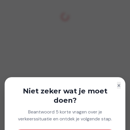
×
Niet zeker wat je moet
doen?
Beantwoord 5 korte vragen over je
verkeerssituatie en ontdek je volgende stap.