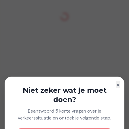
×
Niet zeker wat je moet
doen?
Beantwoord 5 korte vragen over je
verkeerssituatie en ontdek je volgende stap.