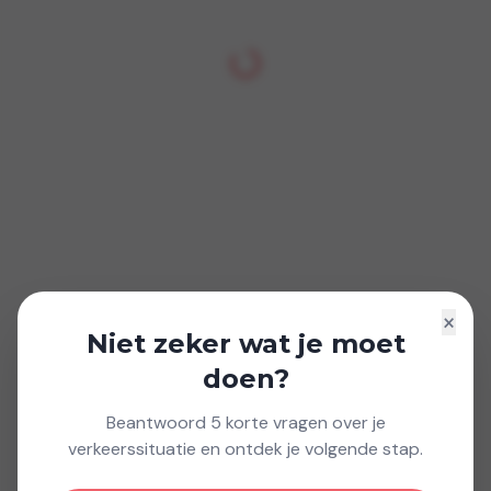
×
Niet zeker wat je moet
doen?
Beantwoord 5 korte vragen over je
verkeerssituatie en ontdek je volgende stap.