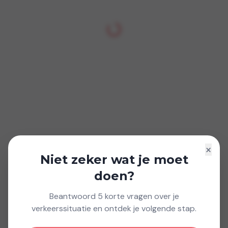
×
Niet zeker wat je moet
doen?
Beantwoord 5 korte vragen over je
verkeerssituatie en ontdek je volgende stap.