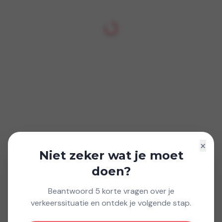
×
Niet zeker wat je moet
doen?
Beantwoord 5 korte vragen over je
verkeerssituatie en ontdek je volgende stap.