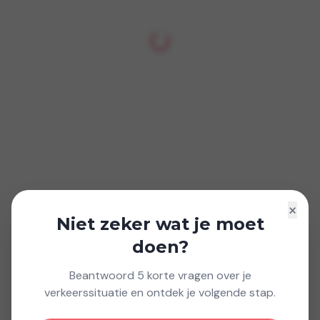
×
Niet zeker wat je moet
doen?
Beantwoord 5 korte vragen over je
verkeerssituatie en ontdek je volgende stap.