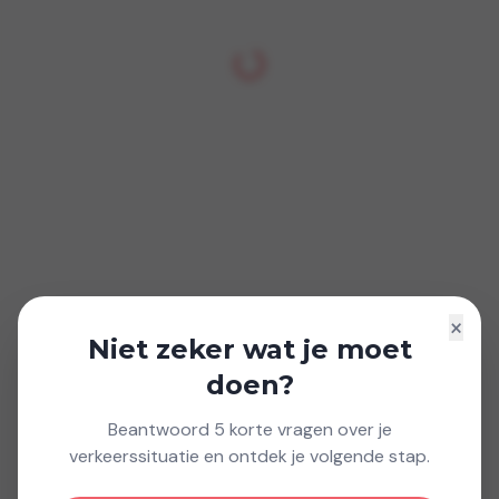
×
Niet zeker wat je moet
doen?
Beantwoord 5 korte vragen over je
verkeerssituatie en ontdek je volgende stap.