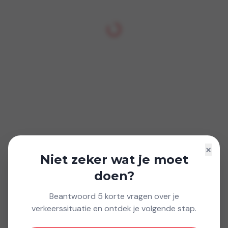
×
Niet zeker wat je moet
doen?
Beantwoord 5 korte vragen over je
verkeerssituatie en ontdek je volgende stap.