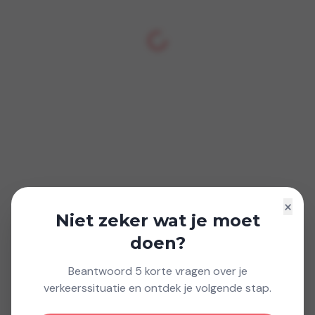
×
Niet zeker wat je moet
doen?
Beantwoord 5 korte vragen over je
verkeerssituatie en ontdek je volgende stap.