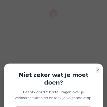
×
Niet zeker wat je moet
doen?
Beantwoord 5 korte vragen over je
verkeerssituatie en ontdek je volgende stap.